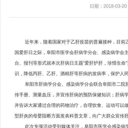
日期：2018-03-20
近年来，随着国家对于乙肝疫苗的普遍接种，目前
国爱肝日之际，阜阳市医学会肝病学分会、感染病学会
台、报刊等形式就本次肝病日主题“爱肝护肝，珍惜生命
识，降低丙肝、乙肝、酒精肝等肝病的发病率，保护人
阜阳市肝病学分会、感染病学分会联合阜阳市二院
传手册、测量血压，并宣传肝病的预防保健知识；肝病
并告诉大家通过合理的药物治疗，合理饮食、运动可以
型肝炎的母婴阻断方面发表科普文章，向广大群众宣传
此次专项活动受到媒体关注，阜阳市医学会感染病