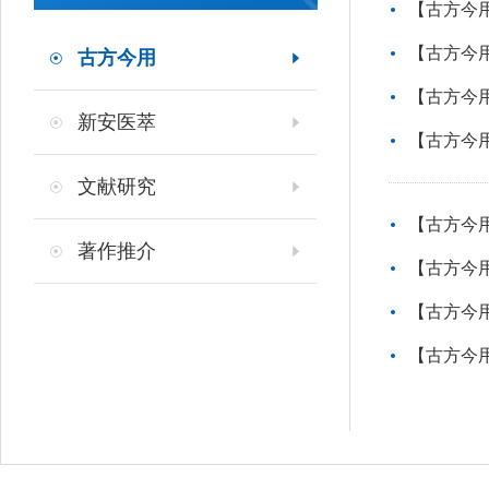
【古方今
【古方今
古方今用
【古方今
新安医萃
【古方今
文献研究
【古方今
著作推介
【古方今
【古方今
【古方今