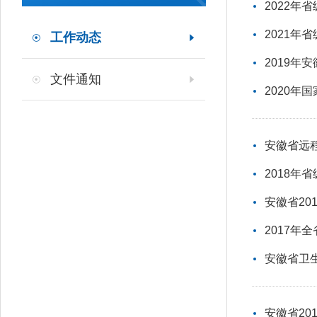
2022年
2021年
工作动态
2019
文件通知
2020
安徽省远
2018年
安徽省2
2017年
安徽省卫
安徽省2