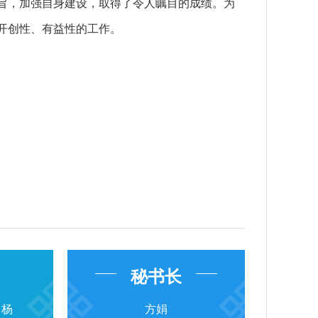
旨，加强自身建设，取得了令人瞩目的成绩。为
开创性、有益性的工作。
秘书长
、杨
方娟