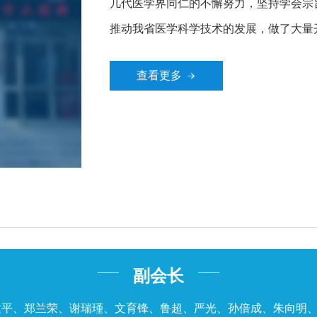
几代医学界同仁的不懈努力，坚持学会宗
推动我省医学科学技术的发展，做了大量
查看更多
副会长
建平、郑兰荣、谢瑞瑾、文育锋、鲁超、严光、孙倍成、朱向明