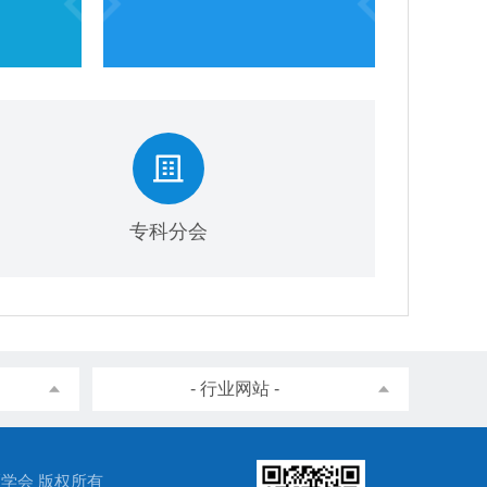
专科分会
- 行业网站 -
徽省医学会 版权所有