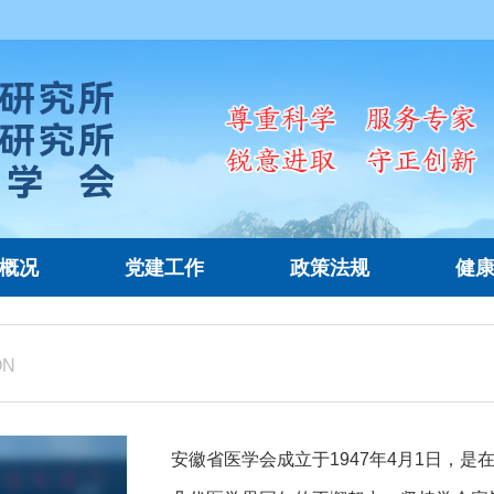
概况
党建工作
政策法规
健
ON
安徽省医学会成立于1947年4月1日，