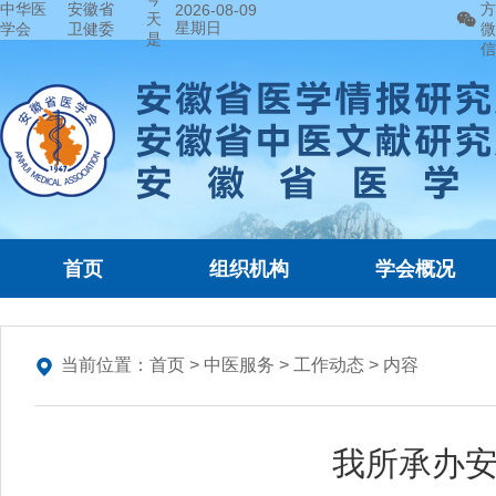
中华医
安徽省
方
2026-08-09
天
星期日
学会
卫健委
微
是
信
首页
组织机构
学会概况
当前位置：
首页
>
中医服务
>
工作动态
> 内容
我所承办