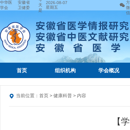
中华医
安徽省
方
2026-08-07
天
星期五
学会
卫健委
微
是
信
首页
组织机构
学会概况
当前位置：
首页
>
健康科普
> 内容
【学