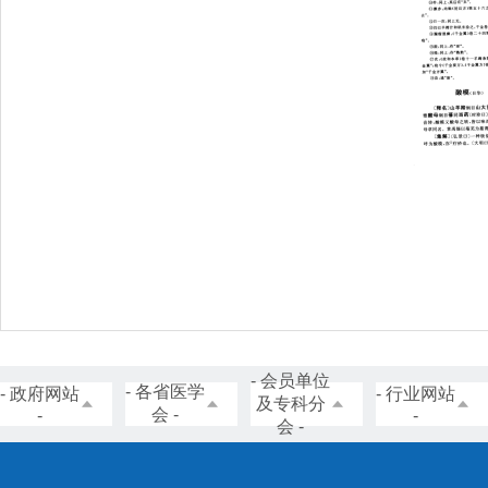
- 会员单位
- 各省医学
- 政府网站
- 行业网站
及专科分
会 -
-
-
会 -