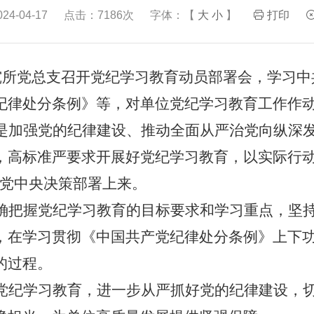
4-04-17
点击：7186次
字体：【
大
小
】
打印
研究所党总支召开党纪学习教育动员部署会，学习
纪律处分条例》等，对单位党纪学习教育工作作
是加强党的纪律建设、推动全面从严治党向纵深
，高标准严要求开展好党纪学习教育，以实际行动坚
到党中央决策部署上来。
确把握党纪学习教育的目标要求和学习重点，坚
，在学习贯彻《中国共产党纪律处分条例》上下
的过程。
党纪学习教育，进一步从严抓好党的纪律建设，