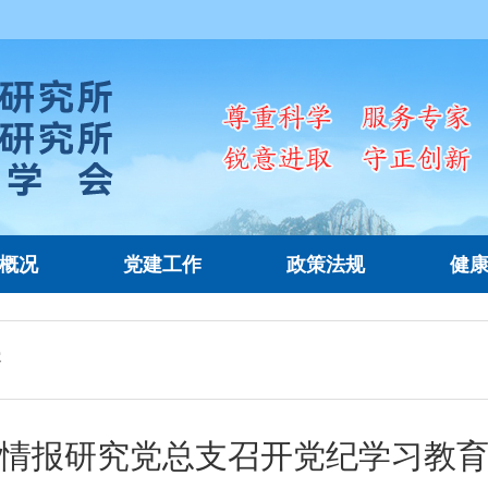
概况
党建工作
政策法规
健
容
情报研究党总支召开党纪学习教