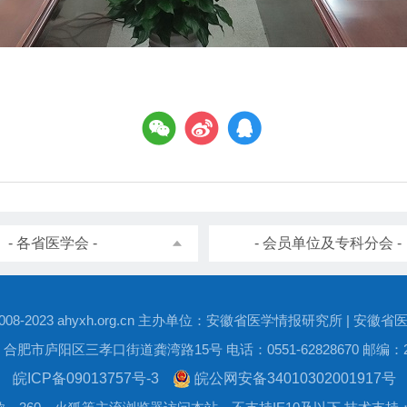
- 各省医学会 -
- 会员单位及专科分会 -
 © 2008-2023 ahyxh.org.cn 主办单位：安徽省医学情报研究所 | 安
合肥市庐阳区三孝口街道龚湾路15号 电话：0551-62828670 邮编：23
皖ICP备09013757号-3
皖公网安备34010302001917号