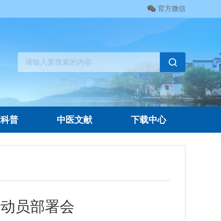
官方微信
康科普
中医文献
下载中心
育动员部署会