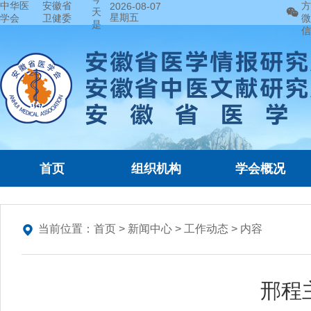
中华医
安徽省
方
2026-08-07
天
星期五
学会
卫健委
微
是
信
首页
组织机构
学会概况
当前位置：
首页
>
新闻中心
>
工作动态
> 内容
邢程