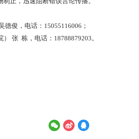
场制止，迅速阻断错误言论传播。
吴德俊，
电话：
15055116006
；
院）
张
栋，
电话：
18788879203
。