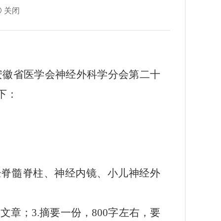
关闭
安徽省医学会
神经外科
学分会
第二十
下：
经脊髓脊柱、神经内镜、小儿神经外
类文章；
3.
摘要一份，
800
字左右，要