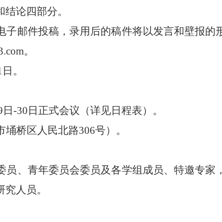
和结论四部分。
电子邮件投稿，录用后的稿件将以发言和壁报的
3.com
。
1
日。
9
日
-30
日正式会议（详见日程表）。
市埇桥区人民北路
306
号）。
委员、青年委员会委员及各学组成员、特邀专家
研究人员
。