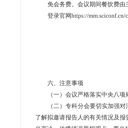
免会务费。
会议期间餐饮费由
登录官网
https://mm.sciconf.cn/
六
、注意事项
（一）
会议严格落实中央八项
（二）
专科分会要切实加强对
了解拟邀请报告人的有关情况及报