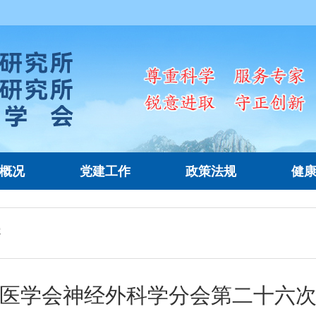
概况
党建工作
政策法规
健
容
医学会神经外科学分会第二十六