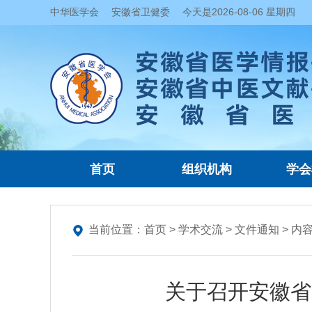
中华医学会
安徽省卫健委
今天是
2026-08-06 星期四
首页
组织机构
学会
当前位置：
首页
>
学术交流
>
文件通知
> 内
关于召开安徽省