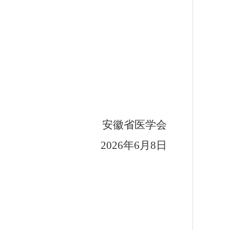
安徽省医学会
2026
年
6
月
8
日