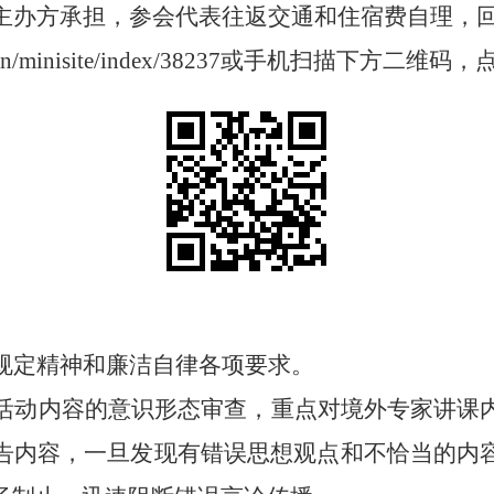
主办方承担，参会代表往返交通和住宿费自理，
cn/minisite/index/38237
或手机扫描下方二维码，
规定精神和廉洁自律各项要求。
活动内容的意识形态审查，重点对境外专家讲课
告内容，一旦发现有错误思想观点和不恰当的内