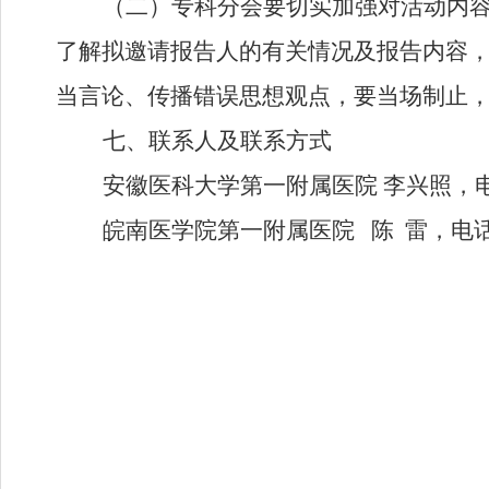
（
二
）专科分会要切实加强对活动内
了解拟邀请报告人的有关情况及报告内容
当言论、传播错误思想观点，要当场制止
七
、联系人及联系方式
安徽医科大学第一附属医院
李兴照
，
皖南医学院第一附属医院
陈
雷
，电