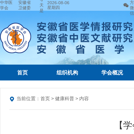
中华医
安徽省
方
2026-08-06
天
星期四
学会
卫健委
微
是
信
首页
组织机构
学会概况
当前位置：
首页
>
健康科普
> 内容
【学