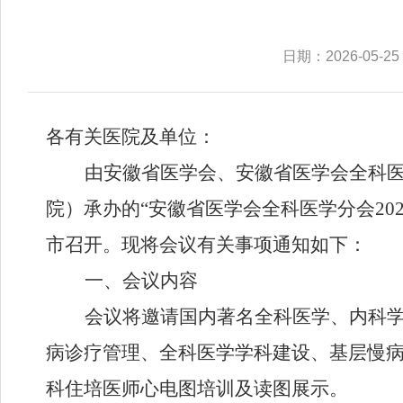
日期：2026-05-25
各有关医院及单位：
由安徽省医学会、安徽省医学会
全科
院）
承办的
“安徽省医学会全科医学分会
20
市召开
。
现将会议有关事项通知如下：
一、
会议内容
会议将邀请国内著名
全科医学
、
内科
病诊疗管理、全科医学学科建设、基层慢
科住培医师心电图培训及读图展示。