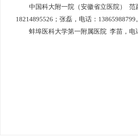
中国科大附一院（安徽省立医院）
范
18214895526
；
张磊
，电话：
13865988799
蚌埠医科大学第一附属医院
李苗，电