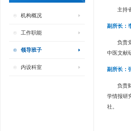
主持省医
机构概况
副所长：
工作职能
负责党建
领导班子
中医文献
内设科室
副所长：
负责财务
学情报研
社。