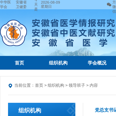
中华医
安徽省
方
2026-08-09
天
星期日
学会
卫健委
微
是
信
首页
组织机构
学会概况
当前位置：
首页
>
组织机构
>
领导班子
> 内容
组织机构
党总支书